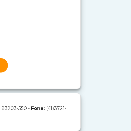
:
83203-550 -
Fone:
(41)3721-